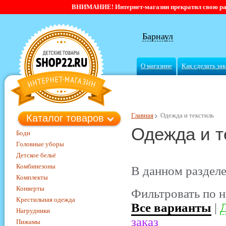
ВНИМАНИЕ! Интернет-магазин прекратил свою работ
Барнаул
О магазине
Как сделать зак
Главная
Одежда и текстиль
Каталог товаров
Одежда и т
Боди
Головные уборы
Детское бельё
Комбинезоны
В данном разделе
Комплекты
Конверты
Фильтровать по н
Крестильная одежда
Все варианты
|
Д
Нагрудники
заказ
Пижамы