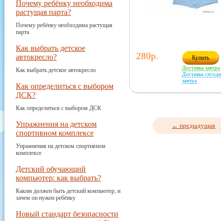
Почему ребёнку необходима
растущая парта?
Почему ребёнку необходима растущая
парта
Как выбрать детское
280р.
автокресло?
Купить
Доставка завтра
Как выбрать детское автокресло
Доставка сегодн
завтра
Как определиться с выбором
ДСК?
Как определиться с выбором ДСК
Упражнения на детском
← предыдущая
спортивном комплексе
Упражнения на детском спортивном
комплексе
Детский обучающий
компьютер: как выбрать?
Каким должен быть детский компьютер, и
зачем он нужен ребёнку
Новый стандарт безопасности