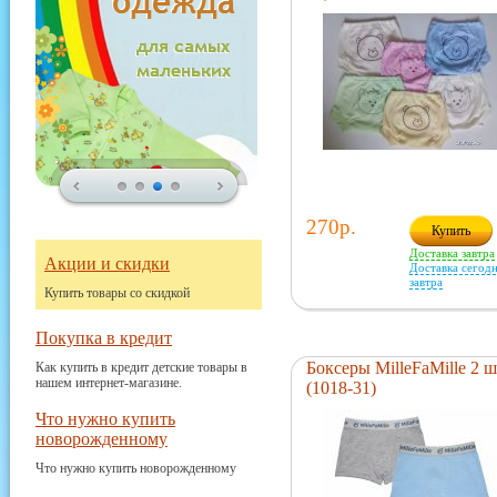
270р.
Купить
Доставка завтра
Акции и скидки
Доставка сегодн
завтра
Купить товары со скидкой
Покупка в кредит
Боксеры MilleFaMille 2 ш
Как купить в кредит детские товары в
нашем интернет-магазине.
(1018-31)
Что нужно купить
новорожденному
Что нужно купить новорожденному