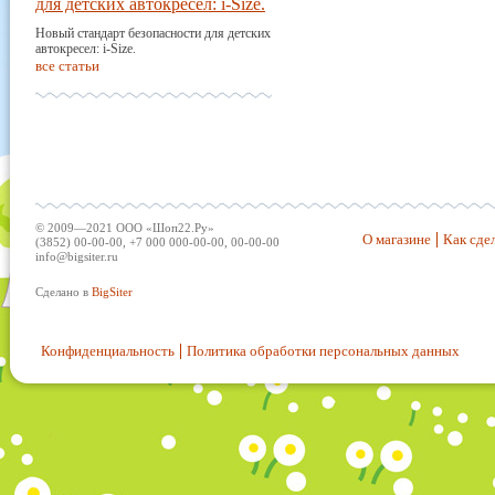
для детских автокресел: i-Size.
Новый стандарт безопасности для детских
автокресел: i-Size.
все статьи
© 2009—2021 ООО «Шоп22.Ру»
О магазине
Как сдел
(3852) 00-00-00, +7 000 000-00-00, 00-00-00
info@bigsiter.ru
Сделано в
BigSiter
Конфиденциальность
Политика обработки персональных данных