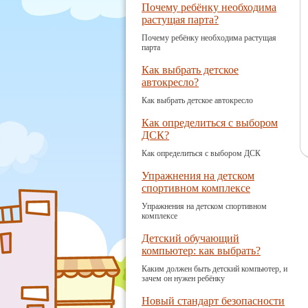
Почему ребёнку необходима
растущая парта?
Почему ребёнку необходима растущая
парта
Как выбрать детское
автокресло?
Как выбрать детское автокресло
Как определиться с выбором
ДСК?
Как определиться с выбором ДСК
Упражнения на детском
спортивном комплексе
Упражнения на детском спортивном
комплексе
Детский обучающий
компьютер: как выбрать?
Каким должен быть детский компьютер, и
зачем он нужен ребёнку
Новый стандарт безопасности