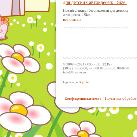
для детских автокресел: i-Size.
Новый стандарт безопасности для детских
автокресел: i-Size.
все статьи
© 2009—2021 ООО «Шоп22.Ру»
(3852) 00-00-00, +7 000 000-00-00, 00-00-00
info@bigsiter.ru
Сделано в
BigSiter
Конфиденциальность
Политика обработ