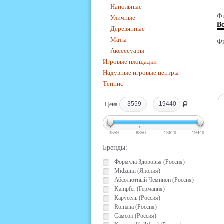
Напольные
Фи
Уличные
В
Деревянные
Маты
Фи
Аксессуары
Игровые площадки
Надувные игровые центры
Теннис
Ք
Цена
-
3559
8850
13620
19440
Бренды:
Формула Здоровья (Россия)
Midzumi (Япония)
Абсолютный Чемпион (Россия)
Kampfer (Германия)
Карусель (Россия)
Romana (Россия)
Самсон (Россия)