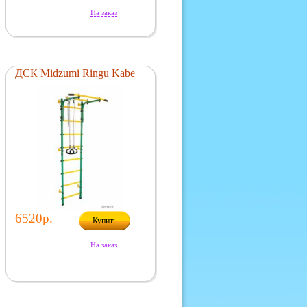
На заказ
ДСК Midzumi Ringu Kabe
6520р.
Купить
На заказ