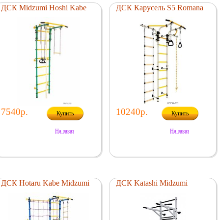
ДСК Midzumi Hoshi Kabe
ДСК Карусель S5 Romana
7540р.
10240р.
Купить
Купить
На заказ
На заказ
ДСК Hotaru Kabe Midzumi
ДСК Katashi Midzumi