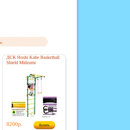
 →
ДСК Hoshi Kabe Basketball
Shield Midzumi
8200р.
Купить