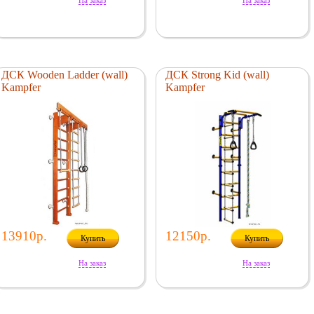
На заказ
На заказ
ДСК Wooden Ladder (wall)
ДСК Strong Kid (wall)
Kampfer
Kampfer
13910р.
12150р.
Купить
Купить
На заказ
На заказ