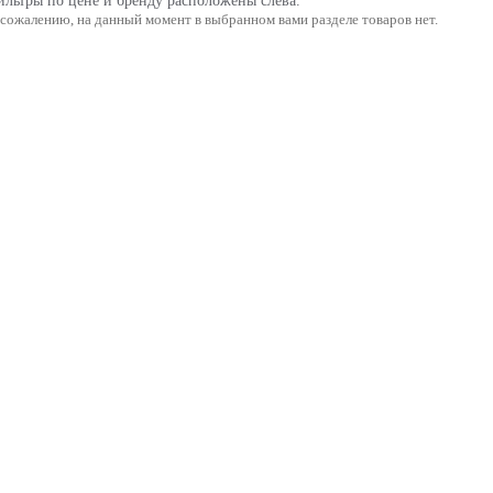
льтры по цене и бренду расположены слева.
 сожалению, на данный момент в выбранном вами разделе товаров нет.