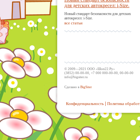
для детских автокресел: i-Size.
Новый стандарт безопасности для детских
автокресел: i-Size.
все статьи
© 2009—2021 ООО «Шоп22.Ру»
(3852) 00-00-00, +7 000 000-00-00, 00-00-00
info@bigsiter.ru
Сделано в
BigSiter
Конфиденциальность
Политика обработ