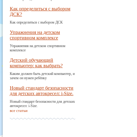
Как определиться с выбором
ДСК?
Как определиться с выбором ДСК
Упражнения на детском
спортивном комплексе
Упражнения на детском спортивном
комплексе
Детский обучающий
компьютер: как выбрать?
Каким должен быть детский компьютер, и
зачем он нужен ребёнку
Новый стандарт безопасности
для детских автокресел: i-Size.
Новый стандарт безопасности для детских
автокресел: i-Size.
все статьи