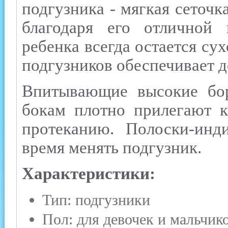
подгузника - мягкая сеточк
благодаря его отличной
ребенка всегда остается су
подгузников обеспечивает д
Впитывающие высокие бор
бокам плотно прилегают к
протеканию. Полоски-инди
время менять подгузник.
Характеристики:
Тип: подгузники
Пол: для девочек и мальчик