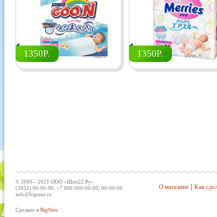
1350Р.
1350Р.
© 2009—2021 ООО «Шоп22.Ру»
О магазине
Как сдел
(3852) 00-00-00, +7 000 000-00-00, 00-00-00
info@bigsiter.ru
Сделано в
BigSiter