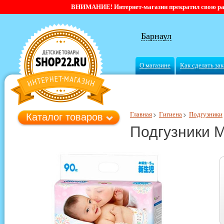
ВНИМАНИЕ! Интернет-магазин прекратил свою работ
Барнаул
О магазине
Как сделать зак
Главная
Гигиена
Подгузники
Каталог товаров
Подгузники M