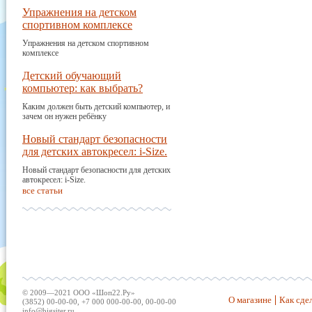
Упражнения на детском
спортивном комплексе
Упражнения на детском спортивном
комплексе
Детский обучающий
компьютер: как выбрать?
Каким должен быть детский компьютер, и
зачем он нужен ребёнку
Новый стандарт безопасности
для детских автокресел: i-Size.
Новый стандарт безопасности для детских
автокресел: i-Size.
все статьи
© 2009—2021 ООО «Шоп22.Ру»
О магазине
Как сдел
(3852) 00-00-00, +7 000 000-00-00, 00-00-00
info@bigsiter.ru