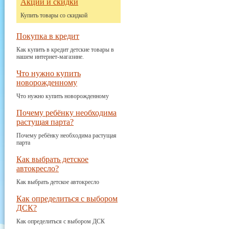
Акции и скидки
Купить товары со скидкой
Покупка в кредит
Как купить в кредит детские товары в
нашем интернет-магазине.
Что нужно купить
новорожденному
Что нужно купить новорожденному
Почему ребёнку необходима
растущая парта?
Почему ребёнку необходима растущая
парта
Как выбрать детское
автокресло?
Как выбрать детское автокресло
Как определиться с выбором
ДСК?
Как определиться с выбором ДСК