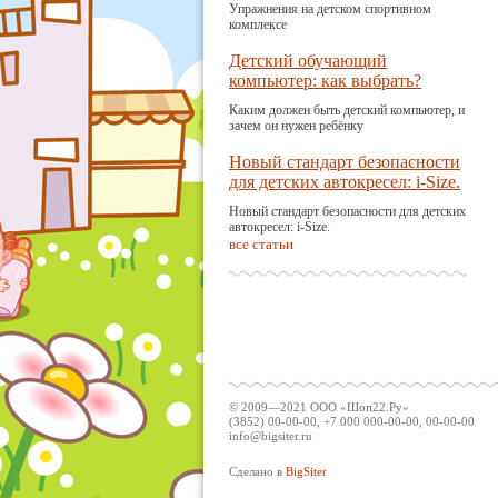
Упражнения на детском спортивном
комплексе
Детский обучающий
компьютер: как выбрать?
Каким должен быть детский компьютер, и
зачем он нужен ребёнку
Новый стандарт безопасности
для детских автокресел: i-Size.
Новый стандарт безопасности для детских
автокресел: i-Size.
все статьи
© 2009—2021 ООО «Шоп22.Ру»
(3852) 00-00-00, +7 000 000-00-00, 00-00-00
info@bigsiter.ru
Сделано в
BigSiter