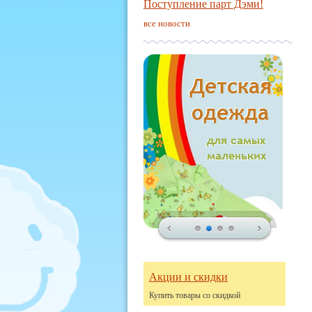
Поступление парт Дэми!
все новости
Акции и скидки
Купить товары со скидкой