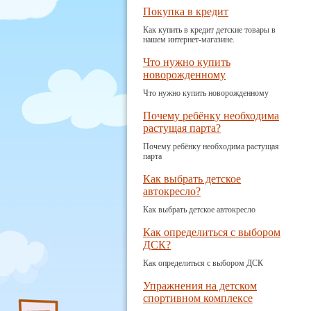
Покупка в кредит
Как купить в кредит детские товары в
нашем интернет-магазине.
Что нужно купить
новорожденному
Что нужно купить новорожденному
Почему ребёнку необходима
растущая парта?
Почему ребёнку необходима растущая
парта
Как выбрать детское
автокресло?
Как выбрать детское автокресло
Как определиться с выбором
ДСК?
Как определиться с выбором ДСК
Упражнения на детском
спортивном комплексе