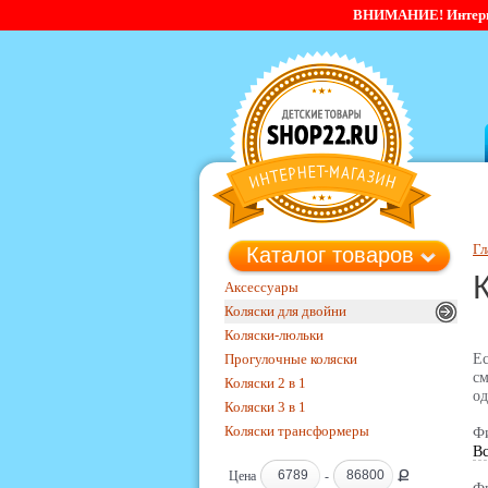
ВНИМАНИЕ! Интернет-
Гл
Каталог товаров
Аксессуары
Коляски для двойни
Коляски-люльки
Прогулочные коляски
Ес
с
Коляски 2 в 1
о
Коляски 3 в 1
Коляски трансформеры
Фи
Вс
Ք
Цена
-