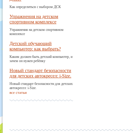
Как определиться с выбором ДСК
Упражнения на детском
спортивном комплексе
Упражнения на детском спортивном
комплексе
Детский обучающий
компьютер: как выбрать?
Каким должен быть детский компьютер, и
зачем он нужен ребёнку
Новый стандарт безопасности
для детских автокресел: i-Size.
Новый стандарт безопасности для детских
автокресел: i-Size.
все статьи