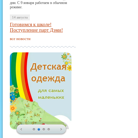
дни. С 9 января работаем в обычном
режиме.
14 августа
Готовимся к школе!
Поступление парт Дэми!
все новости