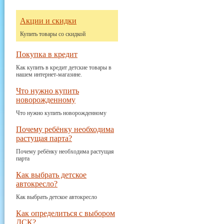
Акции и скидки
Купить товары со скидкой
Покупка в кредит
Как купить в кредит детские товары в
нашем интернет-магазине.
Что нужно купить
новорожденному
Что нужно купить новорожденному
Почему ребёнку необходима
растущая парта?
Почему ребёнку необходима растущая
парта
Как выбрать детское
автокресло?
Как выбрать детское автокресло
Как определиться с выбором
ДСК?