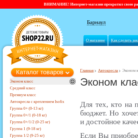
ВНИМАНИЕ! Интернет-магазин прекратил свою работ
Барнаул
О магазине
Как сделать зак
Главная
Автокресла
Эконом к
Каталог товаров
Эконом кла
Эконом класс
Средний класс
Премиум класс
Автокресла с креплением Isofix
Для тех, кто на
Группа 0+ (0-13 кг)
бюджет. Но хоче
Группа 0+/1 (0-18 кг)
и достойное каче
Группа 0+/1/2 (0-25 кг)
Группа 1 (9-18 кг)
Если Вы приобрет
Группа 1/2 (9-25 кг)