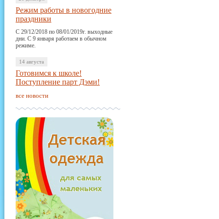
Режим работы в новогодние
праздники
С 29/12/2018 по 08/01/2019г. выходные
дни. С 9 января работаем в обычном
режиме.
14 августа
Готовимся к школе!
Поступление парт Дэми!
все новости