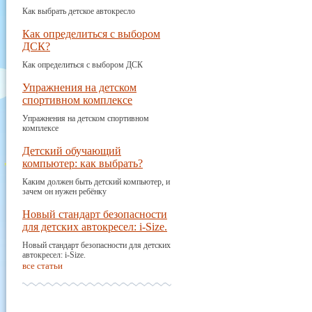
Как выбрать детское автокресло
Как определиться с выбором
ДСК?
Как определиться с выбором ДСК
Упражнения на детском
спортивном комплексе
Упражнения на детском спортивном
комплексе
Детский обучающий
компьютер: как выбрать?
Каким должен быть детский компьютер, и
зачем он нужен ребёнку
Новый стандарт безопасности
для детских автокресел: i-Size.
Новый стандарт безопасности для детских
автокресел: i-Size.
все статьи