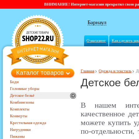
ВНИМАНИЕ! Интернет-магазин прекратил свою работ
Барнаул
О магазине
Как сделать зак
Главная
Одежда и текстиль
Д
Каталог товаров
Детское бе
Боди
Головные уборы
Детское бельё
Комбинезоны
В нашем инте
Комплекты
качественное дет
Конверты
можете купить у
Крестильная одежда
по-отдельности,
Нагрудники
Пижамы