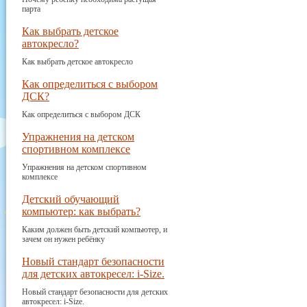
парта
Как выбрать детское
автокресло?
Как выбрать детское автокресло
Как определиться с выбором
ДСК?
Как определиться с выбором ДСК
Упражнения на детском
спортивном комплексе
Упражнения на детском спортивном
комплексе
Детский обучающий
компьютер: как выбрать?
Каким должен быть детский компьютер, и
зачем он нужен ребёнку
Новый стандарт безопасности
для детских автокресел: i-Size.
Новый стандарт безопасности для детских
автокресел: i-Size.