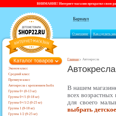
ВНИМАНИЕ! Интернет-магазин прекратил свою работ
Барнаул
О магазине
Как сделать зак
Главная
Автокресла
Каталог товаров
Автокресла
Эконом класс
Средний класс
Премиум класс
Автокресла с креплением Isofix
В нашем магазине
Группа 0+ (0-13 кг)
всех возрастных 
Группа 0+/1 (0-18 кг)
для своего малы
Группа 0+/1/2 (0-25 кг)
выбрать детское
Группа 1 (9-18 кг)
Группа 1/2 (9-25 кг)