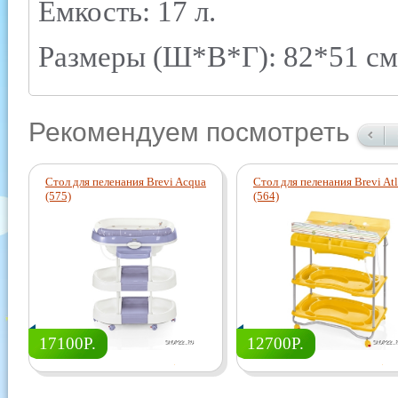
Емкость: 17 л.
Размеры (Ш*В*Г): 82*51 см
Рекомендуем посмотреть
Стол для пеленания Brevi Acqua
Стол для пеленания Brevi Atl
(575)
(564)
17100Р.
12700Р.