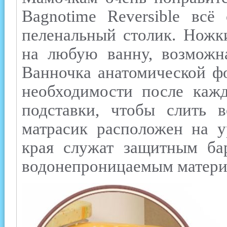
Bagnotime Reversible всё
пеленальный столик. Ножк
на любую ванну, возможна
Ванночка анатомической фо
необходимости после кажд
подставки, чтобы слить в
матрасик расположен на у
края служат защитным ба
водонепроницаемым матери