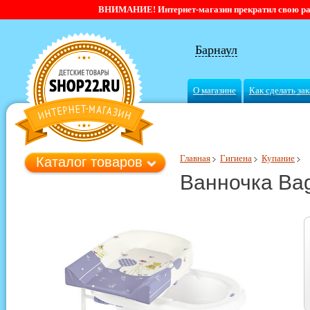
ВНИМАНИЕ! Интернет-магазин прекратил свою работ
Барнаул
О магазине
Как сделать зак
Главная
Гигиена
Купание
Каталог товаров
Ванночка Bag