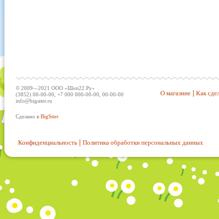
© 2009—2021 ООО «Шоп22.Ру»
О магазине
Как сдел
(3852) 00-00-00, +7 000 000-00-00, 00-00-00
info@bigsiter.ru
Сделано в
BigSiter
Конфиденциальность
Политика обработки персональных данных