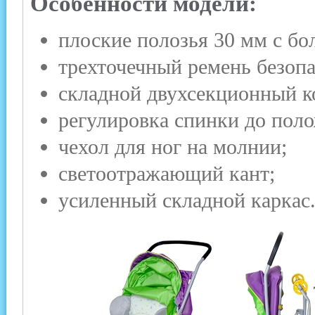
Особенности модели:
плоские полозья 30 мм с б
трехточечный ремень безопа
складной двухсекционный к
регулировка спинки до пол
чехол для ног на молнии;
светоотражающий кант;
усиленный складной каркас