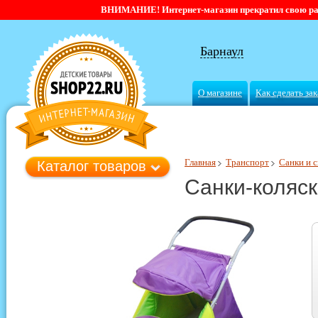
ВНИМАНИЕ! Интернет-магазин прекратил свою работ
Барнаул
О магазине
Как сделать зак
Главная
Транспорт
Санки и 
Каталог товаров
Санки-коляск