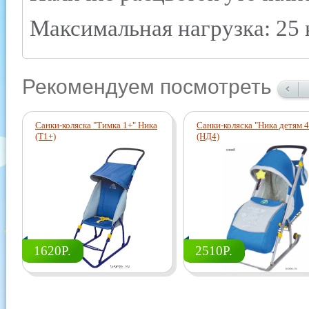
Максимальная нагрузка: 25 к
Рекомендуем посмотреть
Санки-коляска "Тимка 1+" Ника
Санки-коляска "Ника детям 4
(Т1+)
(НД4)
1620Р.
2510Р.