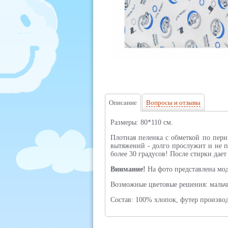
Описание
Вопросы и отзывы
Размеры: 80*110 см.
Плотная пеленка с обметкой по пери
вытяжений - долго прослужит и не п
более 30 градусов! После стирки дает
Внимание!
На фото представлена мод
Возможные цветовые решения: мальчи
Состав: 100% хлопок, футер произво