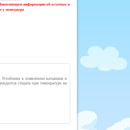
 обновляющем информацию об остатках и
е у менеджера
м. Устойчива к появлению катышков и
ендуется стирать при температуре не