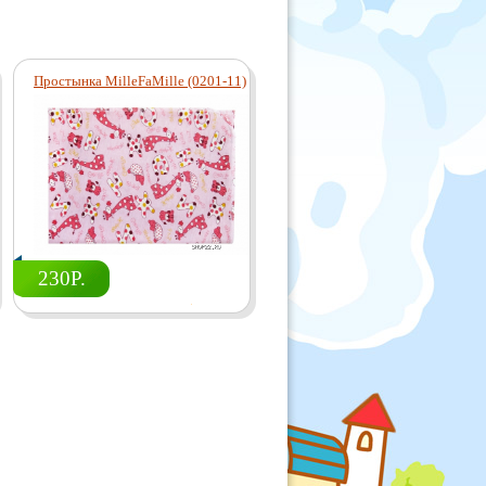
Простынка MilleFaMille (0201-11)
230Р.