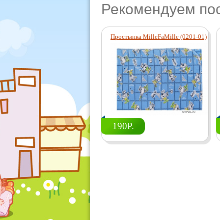
Рекомендуем по
Простынка MilleFaMille (0201-01)
190Р.