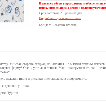
В связи со сбоем в программном обеспечении,
ценах, информацию о ценах и наличии уточняйт
Срок доставки: 2-3 рабочих дня
Подробнее о доставке и оплате
Бренд: MilleFamille (Россия)
метру, лицевая сторона гладкая, изнаночная - с мягким теплым начесо
отеряет форму! Очень уютная и теплая. Машинная/ручная стирка - реком
 усадку.
ель изделия, цвета и рисунки представлены в ассортименте.
к, девочка, унисекс.
дства Турции.