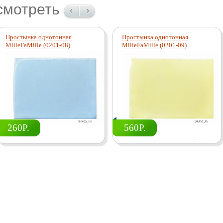
смотреть
Простынка однотонная
Простынка однотонная
MilleFaMille (0201-08)
MilleFaMille (0201-09)
260Р.
560Р.