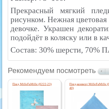
Прекрасный мягкий плед
рисунком. Нежная цветовая 
девочке. Украшен декорат
подойдёт в коляску или в к
Состав: 30% шерсти, 70% 
Рекомендуем посмотреть
Плед MilleFaMille (0222-23)
Плед-конверт MilleFaMille (
40)