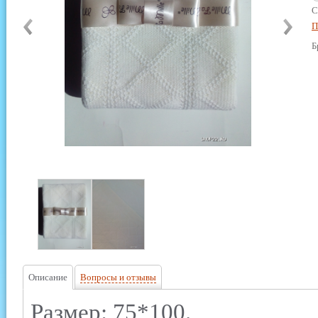
С
П
Б
Описание
Вопросы и отзывы
Размер: 75*100.