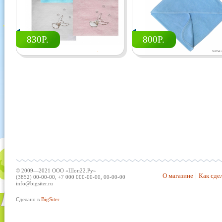
830Р.
800Р.
© 2009—2021 ООО «Шоп22.Ру»
О магазине
Как сдел
(3852) 00-00-00, +7 000 000-00-00, 00-00-00
info@bigsiter.ru
Сделано в
BigSiter