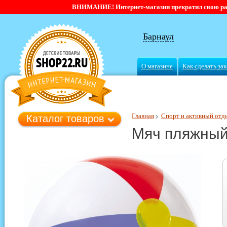
ВНИМАНИЕ! Интернет-магазин прекратил свою работ
Барнаул
О магазине
Как сделать зак
Главная
Спорт и активный отд
Каталог товаров
Мяч пляжный 