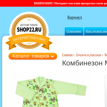
ВНИМАНИЕ! Интернет-магазин прекратил свою работ
Барнаул
О магазине
Как сделать зак
Главная
Одежда и текстиль
К
Каталог товаров
Комбинезон M