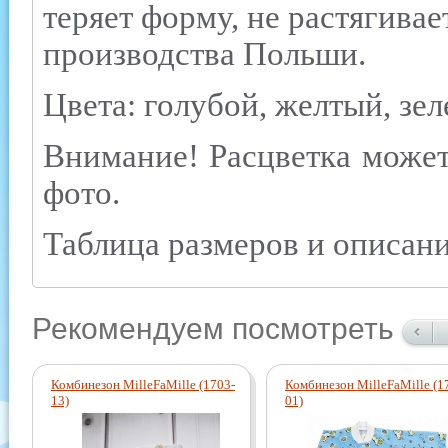
теряет форму, не растягивае
производства Польши.
Цвета: голубой, желтый, зе
Внимание! Расцветка может
фото.
Таблица размеров и описани
Рекомендуем посмотреть
Комбинезон MilleFaMille (1703-
Комбинезон MilleFaMille (1
13)
01)