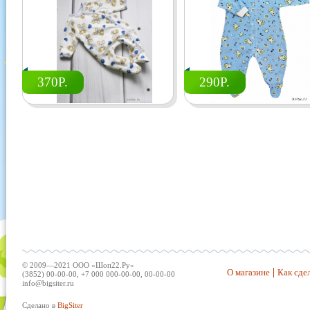
370Р.
290Р.
© 2009—2021 ООО «Шоп22.Ру»
О магазине
Как сдел
(3852) 00-00-00, +7 000 000-00-00, 00-00-00
info@bigsiter.ru
Сделано в
BigSiter