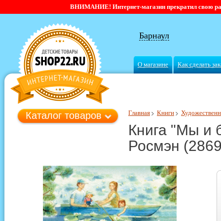
ВНИМАНИЕ! Интернет-магазин прекратил свою работ
Барнаул
О магазине
Как сделать зак
Главная
Книги
Художественн
Каталог товаров
Книга "Мы и 
Росмэн (2869