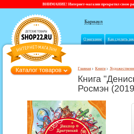
ВНИМАНИЕ! Интернет-магазин прекратил свою работ
Барнаул
О магазине
Как сделать зак
Главная
Книги
Художественн
Каталог товаров
Книга "Денис
Росмэн (2019