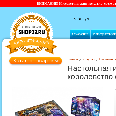
ВНИМАНИЕ! Интернет-магазин прекратил свою работ
Барнаул
О магазине
Как сделать зак
Главная
Игрушки
Настольно-
Каталог товаров
Настольная и
королевство 