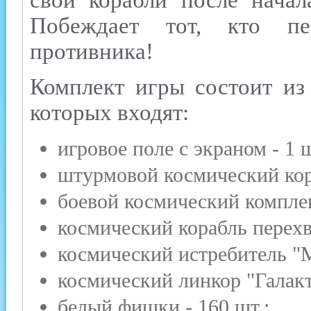
свои корабли после начал
Побеждает тот, кто п
противника!
Комплект игры состоит из
которых входят:
игровое поле с экраном - 1 ш
штурмовой космический кора
боевой космический комплекс
космический корабль перехв
космический истребитель "М
космический линкор "Галакти
белый фишки - 160 шт.;