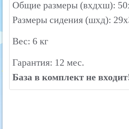
Общие размеры (вxдxш): 50
Размеры сидения (шхд): 29х
Вес: 6 кг
Гарантия: 12 мес.
База в комплект не входит