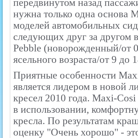
передвинутом назад пассаж
нужна только одна основа M
моделей автомобильных сид
следующих друг за другом в
Pebble (новорожденный/от 0 
ясельного возраста/от 9 до 1
Приятные особенности Maxi-
является лидером в новой л
кресел 2010 года. Maxi-Cosi
в использовании, комфорт
кресла. По результатам кра
оценку "Очень хорошо" - эт