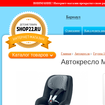
ВНИМАНИЕ! Интернет-магазин прекратил свою работ
Барнаул
О магазине
Как сделать зак
Главная
Автокресла
Группа 1 
Каталог товаров
Автокресло M