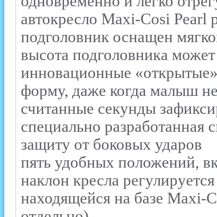
одновременно и легко отрег
автокресло Maxi-Cosi Pearl 
подголовник оснащен мягко
высота подголовника может
инновационные «открытые» 
форму, даже когда малыш не
считанные секунды зафикси
специально разработанная 
защиту от боковых ударов
пять удобных положений, в
наклон кресла регулируетс
находящейся на базе Maxi-C
отдельно)