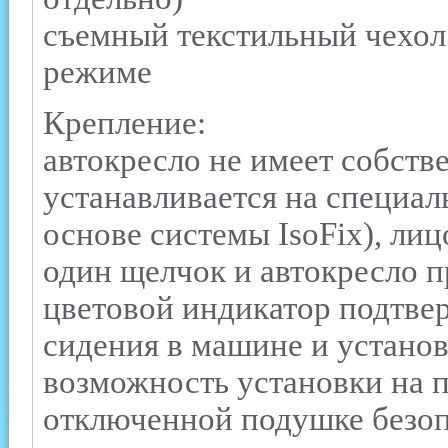
съемный текстильный чехол
режиме
Крепление:
автокресло не имеет собств
устанавливается на специал
основе системы IsoFix), ли
один щелчок и автокресло п
цветовой индикатор подтве
сидения в машине и устано
возможность установки на 
отключенной подушке безоп