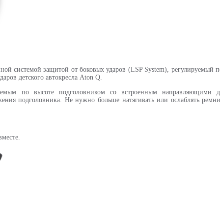
йной системой защитой от боковых ударов (LSP System), регулируемый п
даров детского автокресла Aton Q.
емым по высоте подголовником со встроенным направляющими дл
ения подголовника. Не нужно больше натягивать или ослаблять ремни
вместе.