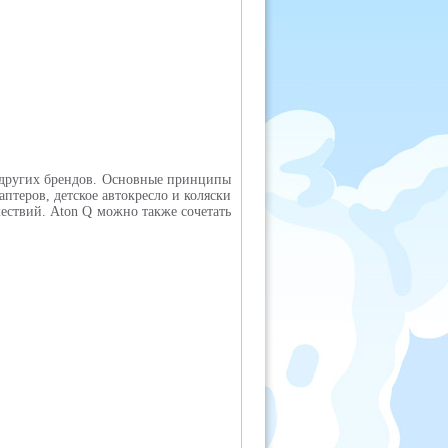
и других брендов. Основные принципы
теров, детское автокресло и коляски
ествий. Aton Q можно также сочетать