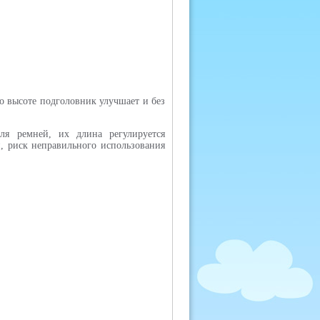
о высоте подголовник улучшает и без
я ремней, их длина регулируется
, риск неправильного использования