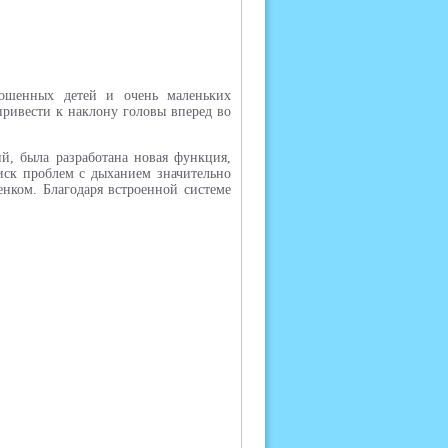
ношенных детей и очень маленьких
ривести к наклону головы вперед во
, была разработана новая функция,
риск проблем с дыханием значительно
енком. Благодаря встроенной системе