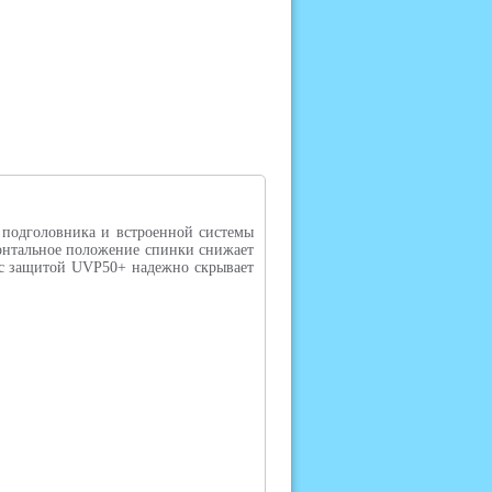
е подголовника и встроенной системы
зонтальное положение спинки снижает
с защитой UVP50+ надежно скрывает