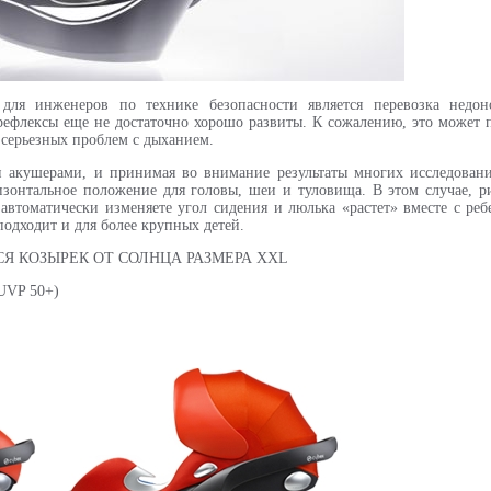
ля инженеров по технике безопасности является перевозка недо
флексы еще не достаточно хорошо развиты. К сожалению, это может п
 серьезных проблем с дыханием.
акушерами, и принимая во внимание результаты многих исследований
ризонтальное положение для головы, шеи и туловища. В этом случае, 
автоматически изменяете угол сидения и люлька «растет» вместе с реб
подходит и для более крупных детей.
 КОЗЫРЕК ОТ СОЛНЦА РАЗМЕРА XXL
(UVP 50+)