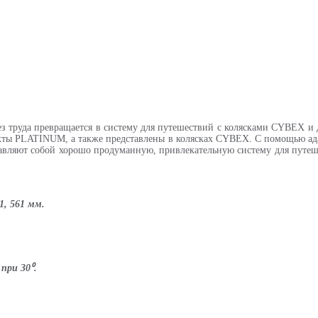
з труда превращается в систему для путешествий с колясками CYBEX 
ты PLATINUM, а также представлены в колясках CYBEX. С помощью адап
тавляют собой хорошо продуманную, привлекательную систему для путеш
1, 561 мм.
при 30⁰.