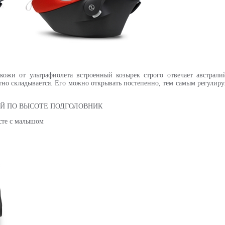
ожи от ультрафиолета встроенный козырек строго отвечает австрали
о складывается. Его можно открывать постепенно, тем самым регулируя
Й ПО ВЫСОТЕ ПОДГОЛОВНИК
сте с малышом