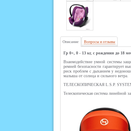
Описание
Вопросы и отзывы
Гр 0+, 0 - 13 кг, с рождения до 18 м
Взаимодействие умной системы защит
ремней безопасности гарантирует вы
риск проблем с дыханием у недонош
малыша от солнца и сильного ветра.
ТЕЛЕСКОПИЧЕСКАЯ L.S.P. SYSTE
Телескопическая система линейной з