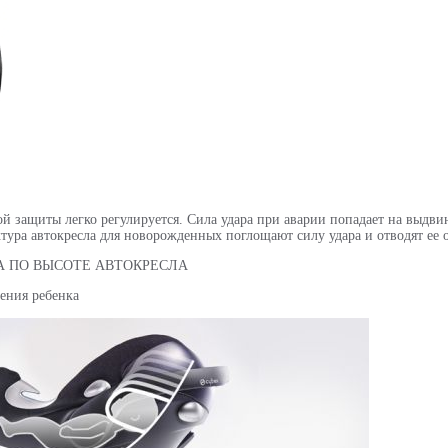
ой защиты легко регулируется. Сила удара при аварии попадает на выдви
ктура автокресла для новорожденных поглощают силу удара и отводят ее о
А ПО ВЫСОТЕ АВТОКРЕСЛА
ения ребенка