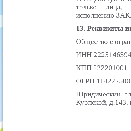
только лица, 
исполнению ЗА
13. Реквизиты и
Общество с огра
ИНН 222514639
КПП 222201001
ОГРН 114222500
Юридический адр
Курпской, д.143, 