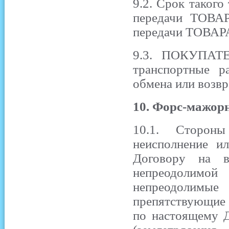
9.2. Срок такого
передачи ТОВА
передачи ТОВА
9.3. ПОКУПАТЕ
транспортные р
обмена или возв
10. Форс-мажорн
10.1. Стороны
неисполнение и
Договору на в
непреодолимо
непреодолимые
препятствующие
по настоящему Д