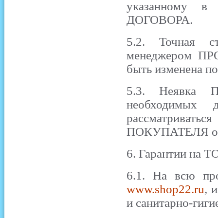
указанному в 
ДОГОВОРА.
5.2. Точная с
менеджером ПР
быть изменена 
5.3. Неявка 
необходимых 
рассматрива
ПОКУПАТЕЛЯ от
6. Гарантии на Т
6.1. На всю пр
www.shop22.ru
, 
и санитарно-гиги