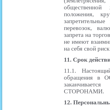
(землетрясени
общественной 
положения, кр
запретительные
перевозок, вал
запрета на торго
не имеют взаимн
на себя свой рис
11. Срок действ
11.1. Настоящ
обращения в О
заканчиваетс
СТОРОНАМИ.
12. Персональн