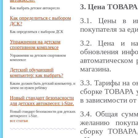
3. Цена ТОВАРА
Как выбрать детское автокресло
Как определиться с выбором
3.1. Цены в ин
ДСК?
покупателя за е
Как определиться с выбором ДСК
3.2. Цена и н
Упражнения на детском
спортивном комплексе
обновления инфо
Упражнения на детском спортивном
автоматическом
комплексе
магазина.
Детский обучающий
компьютер: как выбрать?
3.3. Тарифы на о
Каким должен быть детский компьютер, и
зачем он нужен ребёнку
сборке ТОВАРА у
Новый стандарт безопасности
в зависимости от
для детских автокресел: i-Size.
Новый стандарт безопасности для детских
3.4. Общая сум
автокресел: i-Size.
все статьи
желанию покупа
сборку ТОВАРА,