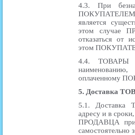
4.3. При безн
ПОКУПАТЕЛЕМ ц
является сущес
этом случае П
отказаться от и
этом ПОКУПАТ
4.4. ТОВАРЫ 
наименованию,
оплаченному П
5. Доставка ТО
5.1. Доставка
адресу и в сро
ПРОДАВЦА при
самостоятельно 