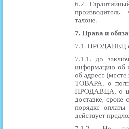
6.2. Гарантийны
производитель.
талоне.
7. Права и обяз
7.1. ПРОДАВЕЦ о
7.1.1. до закл
информацию об 
об адресе (мест
ТОВАРА, о полн
ПРОДАВЦА, о цен
доставке, сроке 
порядке оплаты 
действует предло
7.1.2. Не ра