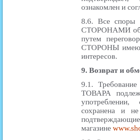
ознакомлен и сог
8.6. Все споры
СТОРОНАМИ обяз
путем перегово
СТОРОНЫ имеют 
интересов.
9. Возврат и обм
9.1. Требован
ТОВАРА подлеж
употреблении, 
сохранена и не
подтверждающи
магазине
www.sho