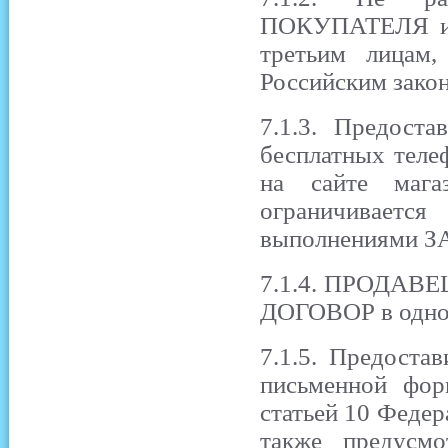
ПОКУПАТЕЛЯ и н
третьим лицам,
Российским закон
7.1.3. Предос
бесплатных теле
на сайте мага
ограничиваетс
выполнениями З
7.1.4. ПРОДАВЕЦ
ДОГОВОР в однос
7.1.5. Предоста
письменной фор
статьей 10 Федер
также предусм