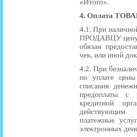
«Итого».
4. Оплата ТОВА
4.1. При наличн
ПРОДАВЦУ цену 
обязан предос
чек, или иной д
4.2. При безна
по уплате цены
списания денеж
предоплаты с 
кредитной орг
действующим з
платежные услу
электронных ден