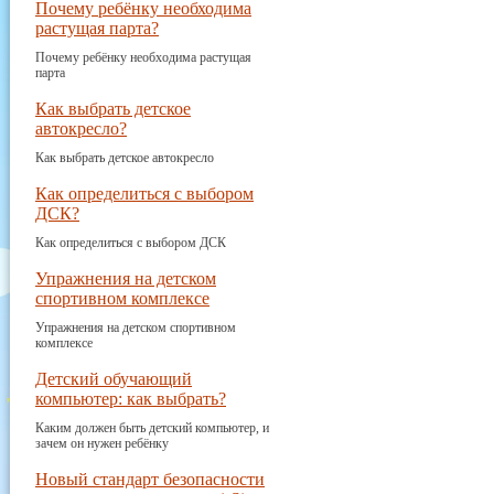
Почему ребёнку необходима
растущая парта?
Почему ребёнку необходима растущая
парта
Как выбрать детское
автокресло?
Как выбрать детское автокресло
Как определиться с выбором
ДСК?
Как определиться с выбором ДСК
Упражнения на детском
спортивном комплексе
Упражнения на детском спортивном
комплексе
Детский обучающий
компьютер: как выбрать?
Каким должен быть детский компьютер, и
зачем он нужен ребёнку
Новый стандарт безопасности