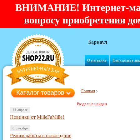
ВНИМАНИЕ! Интернет-мага
вопросу приобретения дом
Барнаул
О магазине
Как сделать зак
Главная
Каталог товаров
Раздел не найден
11 апреля
Новинки от MilleFaMille!
28 декабря
Режим работы в новогодние