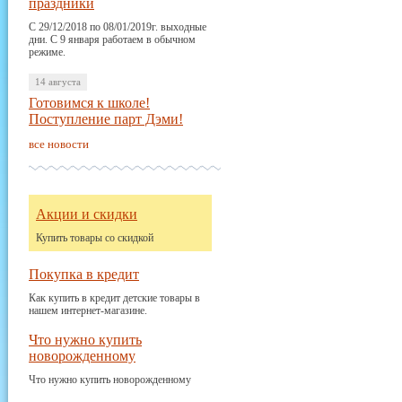
праздники
С 29/12/2018 по 08/01/2019г. выходные
дни. С 9 января работаем в обычном
режиме.
14 августа
Готовимся к школе!
Поступление парт Дэми!
все новости
Акции и скидки
Купить товары со скидкой
Покупка в кредит
Как купить в кредит детские товары в
нашем интернет-магазине.
Что нужно купить
новорожденному
Что нужно купить новорожденному