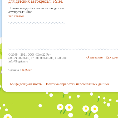
для детских автокресел: i-Size.
Новый стандарт безопасности для детских
автокресел: i-Size.
все статьи
© 2009—2021 ООО «Шоп22.Ру»
О магазине
Как сдел
(3852) 00-00-00, +7 000 000-00-00, 00-00-00
info@bigsiter.ru
Сделано в
BigSiter
Конфиденциальность
Политика обработки персональных данных