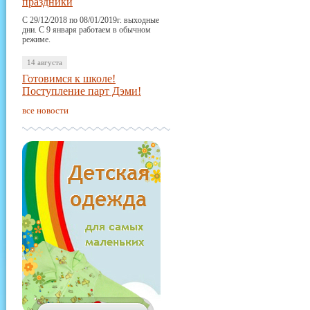
праздники
С 29/12/2018 по 08/01/2019г. выходные
дни. С 9 января работаем в обычном
режиме.
14 августа
Готовимся к школе!
Поступление парт Дэми!
все новости