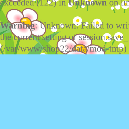
exceeded (122) in
Unknown
on li
Warning
: Unknown: Failed to write
the current setting of session.save_
(/var/www/shop22/data/mod-tmp)