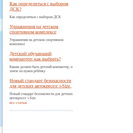
Как определиться с выбором
ДСК?
Как определиться с выбором ДСК
Упражнения на детском
спортивном комплексе
Упражнения на детском спортивном
комплексе
Детский обучающий
компьютер: как выбрать?
Каким должен быть детский компьютер, и
зачем он нужен ребёнку
Новый стандарт безопасности
для детских автокресел: i-Size.
Новый стандарт безопасности для детских
автокресел: i-Size.
все статьи