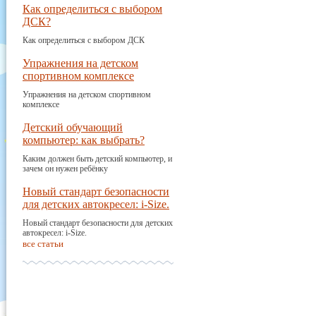
Как определиться с выбором
ДСК?
Как определиться с выбором ДСК
Упражнения на детском
спортивном комплексе
Упражнения на детском спортивном
комплексе
Детский обучающий
компьютер: как выбрать?
Каким должен быть детский компьютер, и
зачем он нужен ребёнку
Новый стандарт безопасности
для детских автокресел: i-Size.
Новый стандарт безопасности для детских
автокресел: i-Size.
все статьи