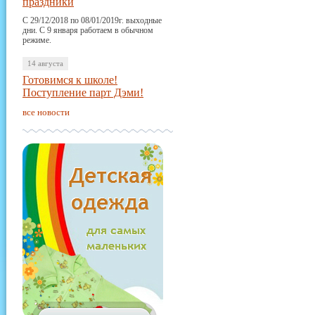
праздники
С 29/12/2018 по 08/01/2019г. выходные
дни. С 9 января работаем в обычном
режиме.
14 августа
Готовимся к школе!
Поступление парт Дэми!
все новости